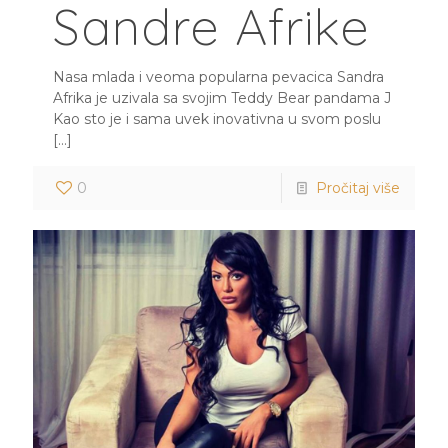
Sandre Afrike
Nasa mlada i veoma popularna pevacica Sandra
Afrika je uzivala sa svojim Teddy Bear pandama J
Kao sto je i sama uvek inovativna u svom poslu
[…]
0
Pročitaj više