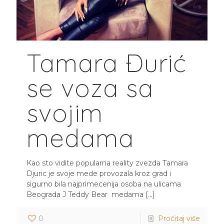
Tamara Đurić
se voza sa
svojim
medama
Kao sto vidite popularna reality zvezda Tamara
Djuric je svoje mede provozala kroz grad i
sigurno bila najprimecenija osoba na ulicama
Beograda J Teddy Bear medama
[…]
0
Pročitaj više