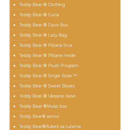
Teddy Bear ® Clothing
Teddy Bear ® Cucla
Teddy Bear ® Dove Box
Teddy Bear ® Lazy Bag
Teddy Bear ® Plišana Srca
Teddy Bear ® Plišane mede
Teddy Bear ® Plush Program
Teddy Bear ® Single Rose ™
Teddy Bear ® Sweet Boxes
Teddy Bear ® Ukrasne Kese
Teddy Bear ®Music box
Teddy Bear® setovi
Teddy Bear®️Buketi sa ružama