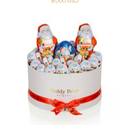
8.000
RSD