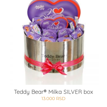
Teddy Bear® Milka SILVER box
13.000
RSD