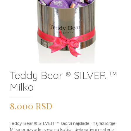
Teddy Bear ® SILVER ™
Milka
8.000
RSD
Teddy Bear ® SILVER ™ sadrži najslađe i najrazličitije
Milka proizvode, srebrnu kutiju i dekorativni materijal.