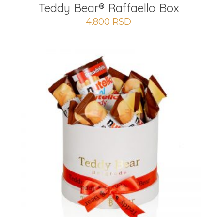
Teddy Bear® Raffaello Box
4.800
RSD