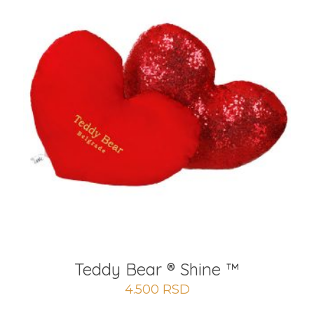
Teddy Bear ® Shine ™
4.500
RSD