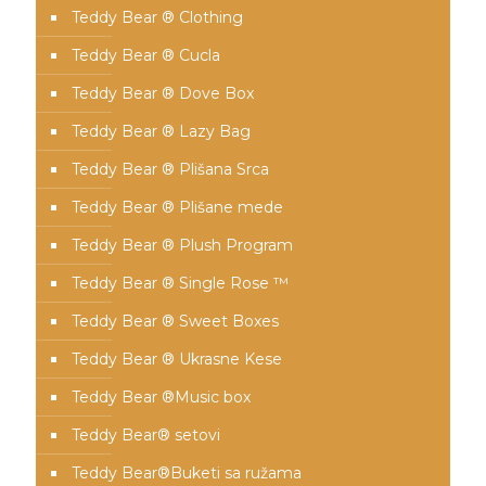
Teddy Bear ® Clothing
Teddy Bear ® Cucla
Teddy Bear ® Dove Box
Teddy Bear ® Lazy Bag
Teddy Bear ® Plišana Srca
Teddy Bear ® Plišane mede
Teddy Bear ® Plush Program
Teddy Bear ® Single Rose ™
Teddy Bear ® Sweet Boxes
Teddy Bear ® Ukrasne Kese
Teddy Bear ®Music box
Teddy Bear® setovi
Teddy Bear®️Buketi sa ružama