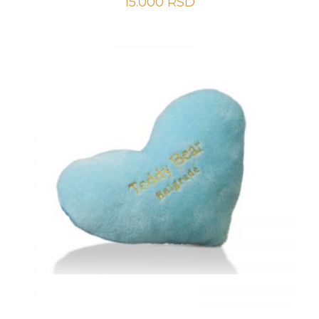
15.000
RSD