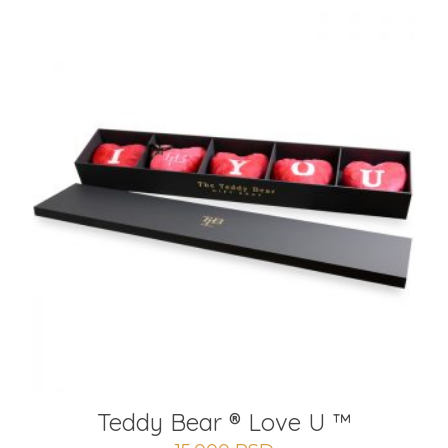
Teddy Bear ® Love U ™