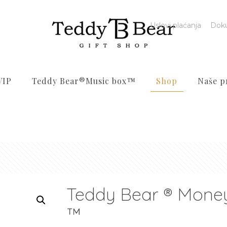
Uslovi plaćanja
Dok
VIP
Teddy Bear®️Music box™️
Shop
Naše p
Teddy Bear ® Mone
™