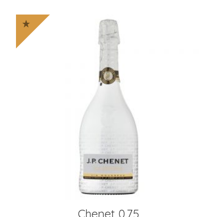
Chenet 0.75