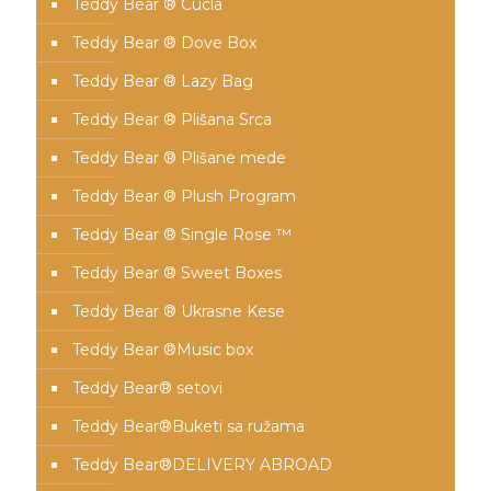
Teddy Bear ® Cucla
Teddy Bear ® Dove Box
Teddy Bear ® Lazy Bag
Teddy Bear ® Plišana Srca
Teddy Bear ® Plišane mede
Teddy Bear ® Plush Program
Teddy Bear ® Single Rose ™
Teddy Bear ® Sweet Boxes
Teddy Bear ® Ukrasne Kese
Teddy Bear ®Music box
Teddy Bear® setovi
Teddy Bear®️Buketi sa ružama
Teddy Bear®️DELIVERY ABROAD