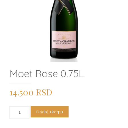
Moet Rose 0.75L
14.500
RSD
Moet
Dodaj u korpu
Rose
0.75L
količina