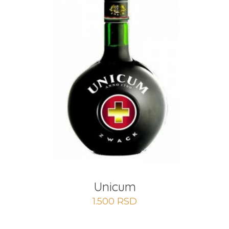
Unicum
1.500
RSD