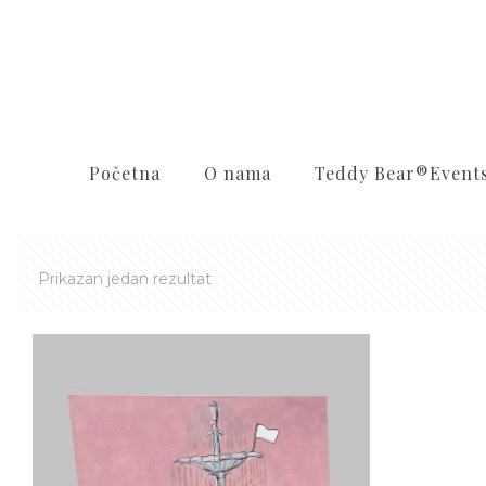
Početna
O nama
Teddy Bear®️Event
Prikazan jedan rezultat