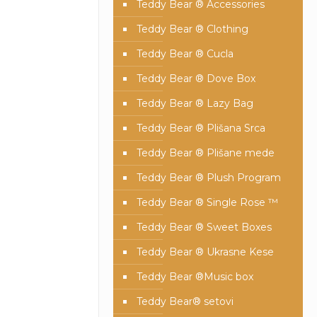
Teddy Bear ® Accessories
Teddy Bear ® Clothing
Teddy Bear ® Cucla
Teddy Bear ® Dove Box
Teddy Bear ® Lazy Bag
Teddy Bear ® Plišana Srca
Teddy Bear ® Plišane mede
Teddy Bear ® Plush Program
Teddy Bear ® Single Rose ™
Teddy Bear ® Sweet Boxes
Teddy Bear ® Ukrasne Kese
Teddy Bear ®Music box
Teddy Bear® setovi