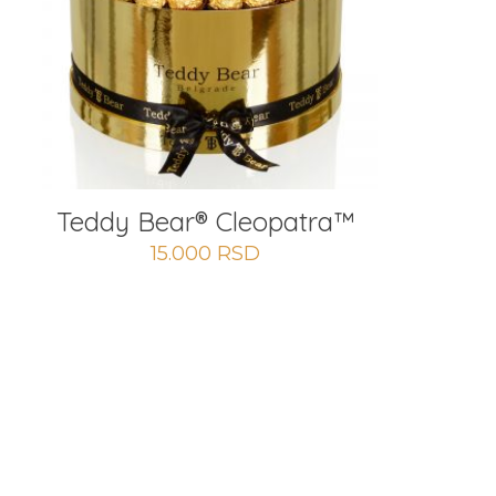
Teddy Bear® Cleopatra™
15.000
RSD