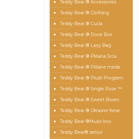
Teddy Bear ® Accessories
Teddy Bear ® Clothing
Teddy Bear ® Cucla
Teddy Bear ® Dove Box
Teddy Bear ® Lazy Bag
Teddy Bear ® Plišana Srca
Teddy Bear ® Plišane mede
Teddy Bear ® Plush Program
Teddy Bear ® Single Rose ™
Teddy Bear ® Sweet Boxes
Teddy Bear ® Ukrasne Kese
Teddy Bear ®Music box
Teddy Bear® setovi