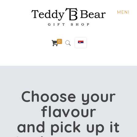
MENI
0
Choose your
flavour
and pick up it