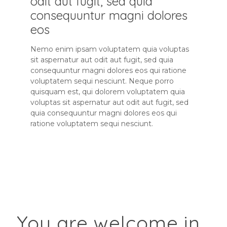
odit aut fugit, sed quia
consequuntur magni dolores
eos
Nemo enim ipsam voluptatem quia voluptas
sit aspernatur aut odit aut fugit, sed quia
consequuntur magni dolores eos qui ratione
voluptatem sequi nesciunt. Neque porro
quisquam est, qui dolorem voluptatem quia
voluptas sit aspernatur aut odit aut fugit, sed
quia consequuntur magni dolores eos qui
ratione voluptatem sequi nesciunt.
You are welcome in