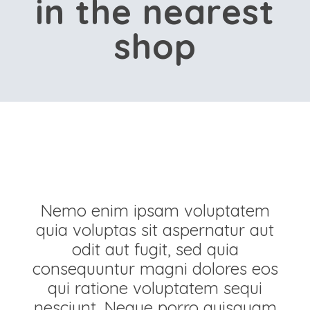
in the nearest
shop
Nemo enim ipsam voluptatem
quia voluptas sit aspernatur aut
odit aut fugit, sed quia
consequuntur magni dolores eos
qui ratione voluptatem sequi
nesciunt. Neque porro quisquam