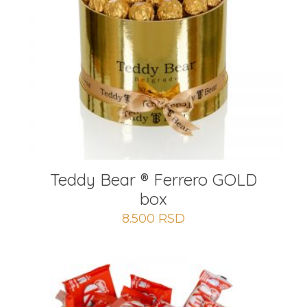
Teddy Bear ® Ferrero GOLD
box
8.500
RSD