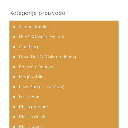
Kategorije proizvoda
Alkoholos italok
BLACK® Virág csokrok
Cloathing
Dove Box ® (Galamb doboz)
Édesség Dobozok
Kiegészítők
Lazy Bag (Lusta táska)
Music box
Plush program
Plüss mackók
Plüss szivek