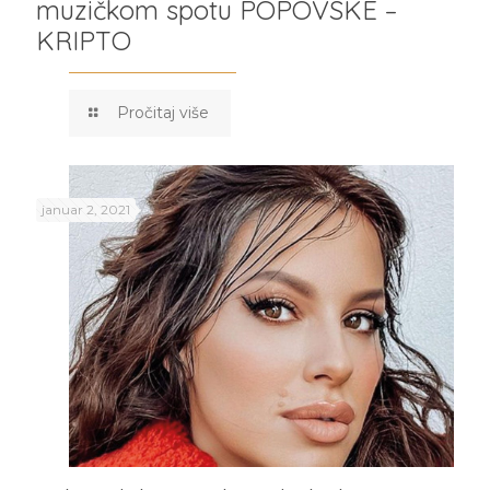
muzičkom spotu POPOVSKE –
KRIPTO
Pročitaj više
januar 2, 2021