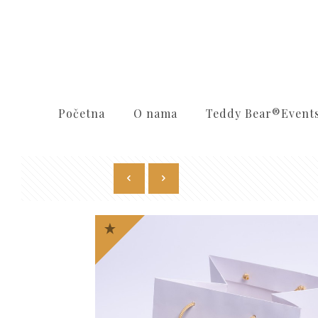
Početna
O nama
Teddy Bear®️Event