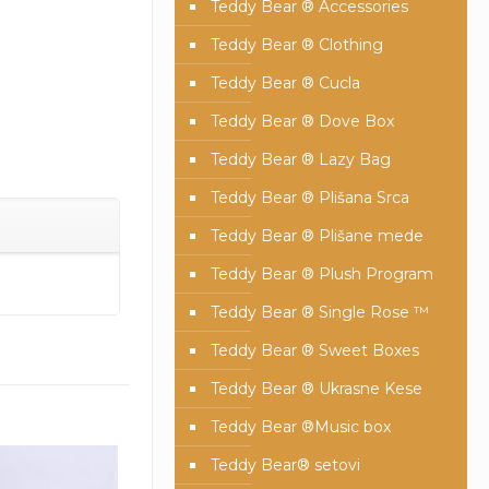
Teddy Bear ® Accessories
Teddy Bear ® Clothing
Teddy Bear ® Cucla
Teddy Bear ® Dove Box
Teddy Bear ® Lazy Bag
Teddy Bear ® Plišana Srca
Teddy Bear ® Plišane mede
Teddy Bear ® Plush Program
Teddy Bear ® Single Rose ™
Teddy Bear ® Sweet Boxes
Teddy Bear ® Ukrasne Kese
Teddy Bear ®Music box
Teddy Bear® setovi