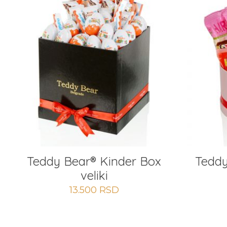
Teddy Bear® Kinder Box
Teddy
veliki
13.500
RSD