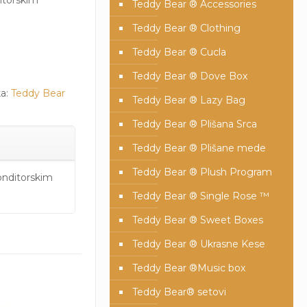
itorskim
Teddy Bear ® Accessories
Teddy Bear ® Clothing
Teddy Bear ® Cucla
Teddy Bear ® Dove Box
a:
Teddy Bear
Teddy Bear ® Lazy Bag
Teddy Bear ® Plišana Srca
Teddy Bear ® Plišane mede
Teddy Bear ® Plush Program
onditorskim
Teddy Bear ® Single Rose ™
Teddy Bear ® Sweet Boxes
Teddy Bear ® Ukrasne Kese
Teddy Bear ®Music box
Teddy Bear® setovi