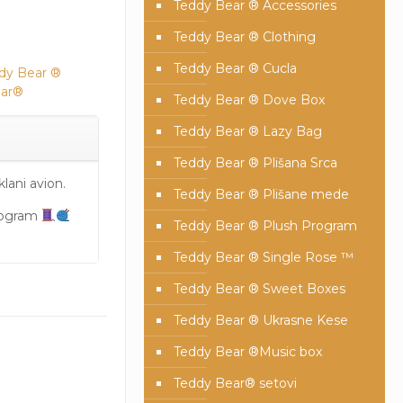
Teddy Bear ® Accessories
Teddy Bear ® Clothing
Teddy Bear ® Cucla
dy Bear ®
ear®
Teddy Bear ® Dove Box
Teddy Bear ® Lazy Bag
Teddy Bear ® Plišana Srca
lani avion.
Teddy Bear ® Plišane mede
program
Teddy Bear ® Plush Program
Teddy Bear ® Single Rose ™
Teddy Bear ® Sweet Boxes
Teddy Bear ® Ukrasne Kese
Teddy Bear ®Music box
Teddy Bear® setovi