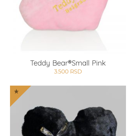
Teddy Bear®️Small Pink
3.500
RSD