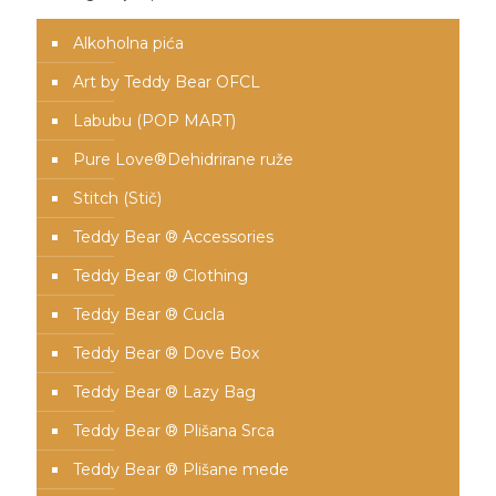
Alkoholna pića
Art by Teddy Bear OFCL
Labubu (POP MART)
Pure Love®️Dehidrirane ruže
Stitch (Stič)
Teddy Bear ® Accessories
Teddy Bear ® Clothing
Teddy Bear ® Cucla
Teddy Bear ® Dove Box
Teddy Bear ® Lazy Bag
Teddy Bear ® Plišana Srca
Teddy Bear ® Plišane mede