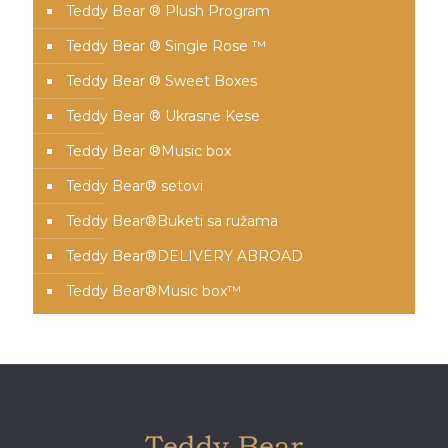
Teddy Bear ® Plush Program
Teddy Bear ® Single Rose ™
Teddy Bear ® Sweet Boxes
Teddy Bear ® Ukrasne Kese
Teddy Bear ®Music box
Teddy Bear® setovi
Teddy Bear®️Buketi sa ružama
Teddy Bear®️DELIVERY ABROAD
Teddy Bear®️Music box™️