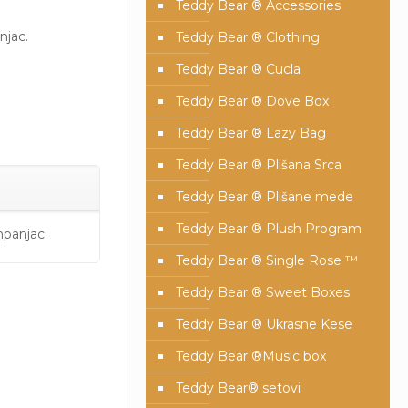
Teddy Bear ® Accessories
njac.
Teddy Bear ® Clothing
Teddy Bear ® Cucla
Teddy Bear ® Dove Box
Teddy Bear ® Lazy Bag
Teddy Bear ® Plišana Srca
Teddy Bear ® Plišane mede
Teddy Bear ® Plush Program
panjac.
Teddy Bear ® Single Rose ™
Teddy Bear ® Sweet Boxes
Teddy Bear ® Ukrasne Kese
Teddy Bear ®Music box
Teddy Bear® setovi