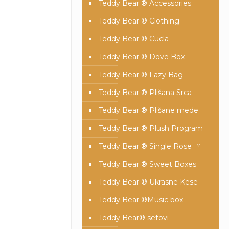
Teddy Bear ® Accessories
Teddy Bear ® Clothing
Teddy Bear ® Cucla
Teddy Bear ® Dove Box
Teddy Bear ® Lazy Bag
Teddy Bear ® Plišana Srca
Teddy Bear ® Plišane mede
Teddy Bear ® Plush Program
Teddy Bear ® Single Rose ™
Teddy Bear ® Sweet Boxes
Teddy Bear ® Ukrasne Kese
Teddy Bear ®Music box
Teddy Bear® setovi