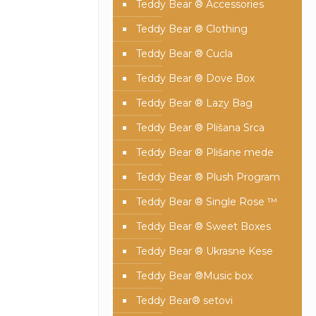
Teddy Bear ® Accessories
Teddy Bear ® Clothing
Teddy Bear ® Cucla
Teddy Bear ® Dove Box
Teddy Bear ® Lazy Bag
Teddy Bear ® Plišana Srca
Teddy Bear ® Plišane mede
Teddy Bear ® Plush Program
Teddy Bear ® Single Rose ™
Teddy Bear ® Sweet Boxes
Teddy Bear ® Ukrasne Kese
Teddy Bear ®Music box
Teddy Bear® setovi