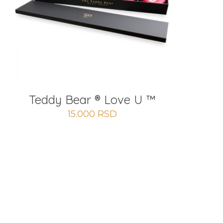
Teddy Bear ® Love U ™
15.000
RSD