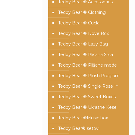
Teddy Bear ® Accessories
Teddy Bear ® Clothing
Teddy Bear ® Cucla
Teddy Bear ® Dove Box
Teddy Bear ® Lazy Bag
Teddy Bear ® Plišana Srca
Teddy Bear ® Plišane mede
Teddy Bear ® Plush Program
Teddy Bear ® Single Rose ™
Teddy Bear ® Sweet Boxes
Teddy Bear ® Ukrasne Kese
Teddy Bear ®Music box
Teddy Bear® setovi