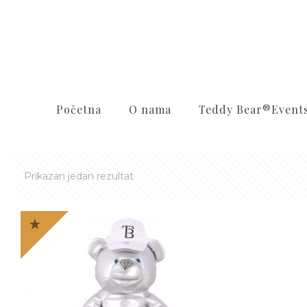
Početna
O nama
Teddy Bear®️Event
Prikazan jedan rezultat