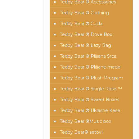
Teddy Bear ® Accessories
Teddy Bear ® Clothing
Teddy Bear ® Cucla
Teddy Bear ® Dove Box
Teddy Bear ® Lazy Bag
Teddy Bear ® Plišana Srca
Teddy Bear ® Plišane mede
Teddy Bear ® Plush Program
Teddy Bear ® Single Rose ™
Teddy Bear ® Sweet Boxes
Teddy Bear ® Ukrasne Kese
Teddy Bear ®Music box
Teddy Bear® setovi